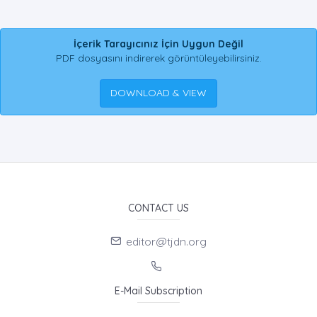
İçerik Tarayıcınız İçin Uygun Değil
PDF dosyasını indirerek görüntüleyebilirsiniz.
DOWNLOAD & VIEW
CONTACT US
editor@tjdn.org
E-Mail Subscription