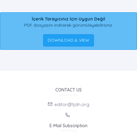
İçerik Tarayıcınız İçin Uygun Değil
PDF dosyasını indirerek görüntüleyebilirsiniz.
DOWNLOAD & VIEW
CONTACT US
editor@tjdn.org
E-Mail Subscription