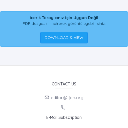
İçerik Tarayıcınız İçin Uygun Değil
PDF dosyasını indirerek görüntüleyebilirsiniz.
DOWNLOAD & VIEW
CONTACT US
editor@tjdn.org
E-Mail Subscription