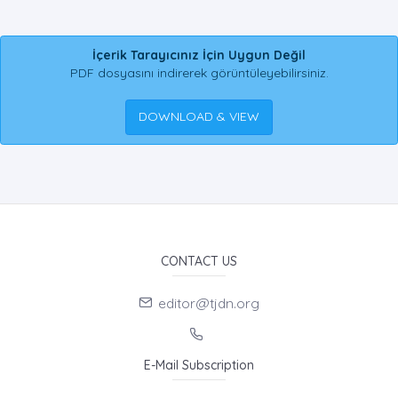
İçerik Tarayıcınız İçin Uygun Değil
PDF dosyasını indirerek görüntüleyebilirsiniz.
DOWNLOAD & VIEW
CONTACT US
editor@tjdn.org
E-Mail Subscription