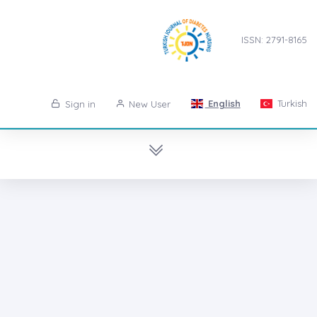
ISSN: 2791-8165
English
Turkish
Sign in
New User