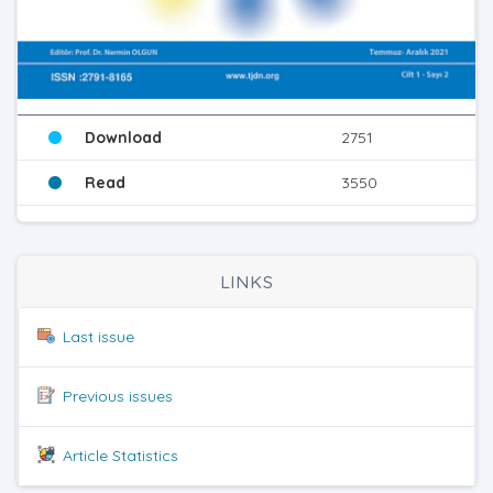
Download
2751
Read
3550
LINKS
Last issue
Previous issues
Article Statistics