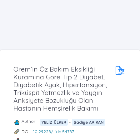
Orem’in Öz Bakım Eksikliği
Kuramına Göre Tip 2 Diyabet,
Diyabetik Ayak, Hipertansiyon,
Triküspit Yetmezlik ve Yaygın
Anksiyete Bozukluğu Olan
Hastanın Hemşirelik Bakımı
Author :
-
YELİZ ÜLKER
Şadiye ARIKAN
DOI :
10.29228/tjdn.54787