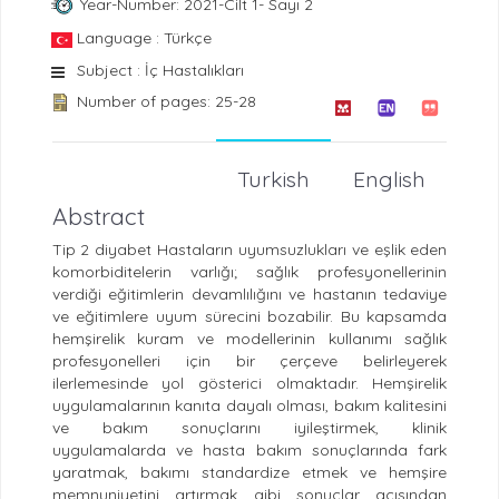
Year-Number: 2021-Cilt 1- Sayı 2
Language : Türkçe
Subject : İç Hastalıkları
Number of pages: 25-28
Turkish
English
Abstract
Tip 2 diyabet Hastaların uyumsuzlukları ve eşlik eden
komorbiditelerin varlığı; sağlık profesyonellerinin
verdiği eğitimlerin devamlılığını ve hastanın tedaviye
ve eğitimlere uyum sürecini bozabilir. Bu kapsamda
hemşirelik kuram ve modellerinin kullanımı sağlık
profesyonelleri için bir çerçeve belirleyerek
ilerlemesinde yol gösterici olmaktadır. Hemşirelik
uygulamalarının kanıta dayalı olması, bakım kalitesini
ve bakım sonuçlarını iyileştirmek, klinik
uygulamalarda ve hasta bakım sonuçlarında fark
yaratmak, bakımı standardize etmek ve hemşire
memnuniyetini artırmak gibi sonuçlar açısından