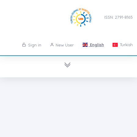
ISSN: 2791-8165
English
Turkish
Sign in
New User