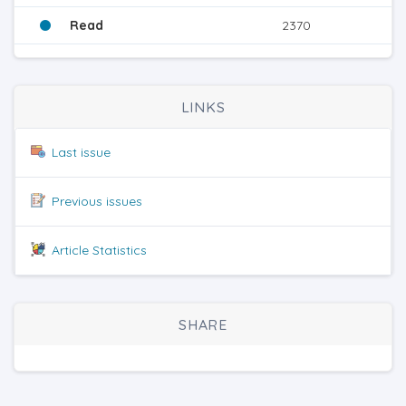
Read
2370
LINKS
Last issue
Previous issues
Article Statistics
SHARE