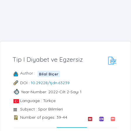
Tip I Diyabet ve Egzersiz
Author :
Bilal Biçer
DOI :
10.29228/tjdn.63239
Year-Number: 2022-Cilt 2-Sayı 1
Language : Türkçe
Subject : Spor Bilimleri
Number of pages: 39-44