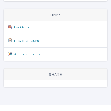
LINKS
Last issue
Previous issues
Article Statistics
SHARE