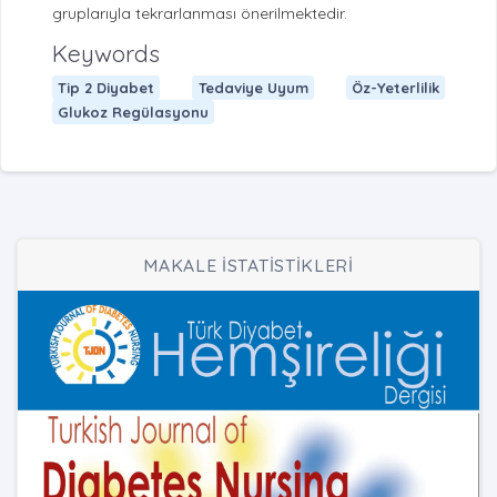
gruplarıyla tekrarlanması önerilmektedir.
Keywords
Tip 2 Diyabet
Tedaviye Uyum
Öz-Yeterlilik
Glukoz Regülasyonu
MAKALE İSTATİSTİKLERİ