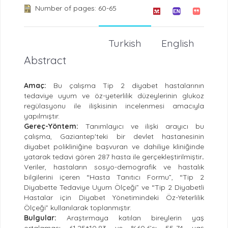
Number of pages: 60-65
Turkish
English
Abstract
Amaç:
Bu çalışma Tip 2 diyabet hastalarının
tedaviye uyum ve öz-yeterlilik düzeylerinin glukoz
regülasyonu ile ilişkisinin incelenmesi amacıyla
yapılmıştır.
Gereç-Yöntem:
Tanımlayıcı ve ilişki arayıcı bu
çalışma, Gaziantep'teki bir devlet hastanesinin
diyabet polikliniğine başvuran ve dahiliye kliniğinde
yatarak tedavi gören 287 hasta ile gerçekleştirilmiştir
.
Veriler, hastaların sosyo-demografik ve hastalık
bilgilerini içeren “Hasta Tanıtıcı Formu”, “Tip 2
Diyabette Tedaviye Uyum Ölçeği” ve “Tip 2 Diyabetli
Hastalar için Diyabet Yönetimindeki Öz-Yeterlilik
Ölçeği” kullanılarak toplanmıştır.
Bulgular:
Araştırmaya katılan bireylerin yaş