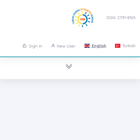
ISSN: 2791-8165
English
Turkish
Sign in
New User