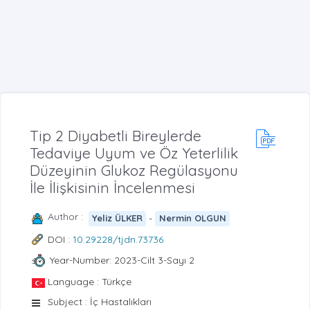
Tip 2 Diyabetli Bireylerde
Tedaviye Uyum ve Öz Yeterlilik
Düzeyinin Glukoz Regülasyonu
İle İlişkisinin İncelenmesi
Author :
-
Yeliz ÜLKER
Nermin OLGUN
DOI :
10.29228/tjdn.73736
Year-Number: 2023-Cilt 3-Sayı 2
Language : Türkçe
Subject : İç Hastalıkları