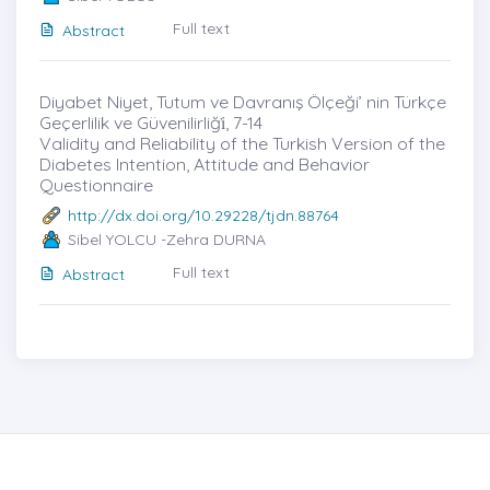
Full text
Abstract
Diyabet Niyet, Tutum ve Davranış Ölçeği’ nin Türkçe
Geçerlilik ve Güvenilirliği̇, 7-14
Validity and Reliability of the Turkish Version of the
Diabetes Intention, Attitude and Behavior
Questionnaire
http://dx.doi.org/10.29228/tjdn.88764
Sibel YOLCU -Zehra DURNA
Full text
Abstract